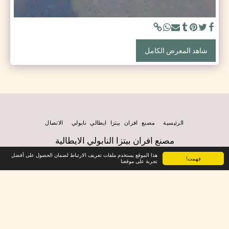
شاهد المعرض الكامل
الرئيسية
مصنع افران بيتزا ايطالي نابولي
الاتصال
مصنع افران بيتزا النابولي الايطالية
حقوق النشر © 2026 جميع الحقوق محفوظة
هذا الموقع يستخدم ملفات تعريف الارتباط لضمان الحصول على أفضل
فهمت!
الخصوصية
تجربة على موقعنا
الاشتراك