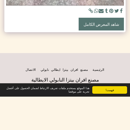
شاهد المعرض الكامل
الرئيسية
مصنع افران بيتزا ايطالي نابولي
الاتصال
مصنع افران بيتزا النابولي الايطالية
حقوق النشر © 2026 جميع الحقوق محفوظة
هذا الموقع يستخدم ملفات تعريف الارتباط لضمان الحصول على أفضل
فهمت!
الخصوصية
تجربة على موقعنا
الاشتراك